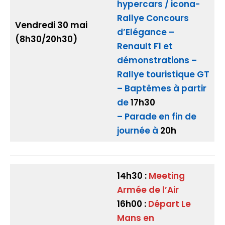
hypercars / icona-
Rallye Concours
Vendredi 30 mai
d’Elégance –
(8h30/20h30)
Renault F1 et
démonstrations –
Rallye touristique GT
– Baptêmes à partir
de
17h30
– Parade en fin de
journée à
20h
14h30 :
Meeting
Armée de l’Air
16h00 :
Départ Le
Mans en