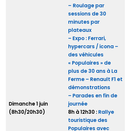
–
Roulage par
sessions de 30
minutes par
plateaux
– Expo : Ferrari,
hypercars / icona –
des véhicules
« Populaires » de
plus de 30 ans à La
Ferme – Renault F1 et
démonstrations
– Parades en fin de
Dimanche 1 juin
journée
(8h30/20h30)
8h à 12h30 :
Rallye
touristique des
Populaires avec