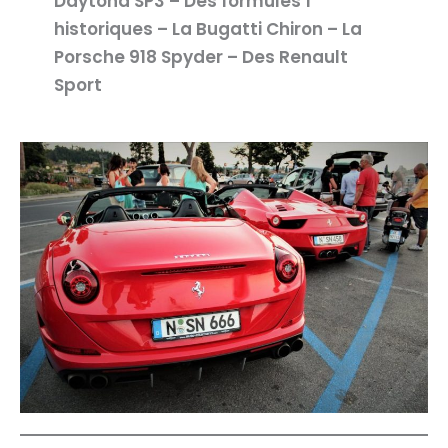
Daytona SP3 – Des formules 1
historiques – La Bugatti Chiron – La
Porsche 918 Spyder – Des Renault
Sport