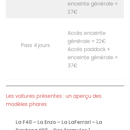
enceinte générale =
27€
Accès enceinte
générale = 22€
Pass 4 jours
Accès paddock +
enceinte générale =
37€
Les voitures présentes : un aperçu des
modèles phares
La F40 – La Enzo – La LaFerrari – La