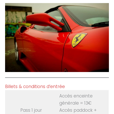
Billets & conditions d’entrée
Accès enceinte
générale = 13€
Pass 1 jour
Accès paddock +