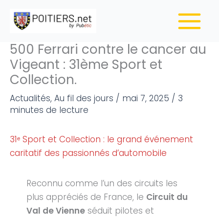
Aller
au
contenu
500 Ferrari contre le cancer au
Vigeant : 31ème Sport et
Collection.
Actualités
,
Au fil des jours
/
mai 7, 2025
/
3
minutes de lecture
31ᵉ Sport et Collection : le grand événement
caritatif des passionnés d’automobile
Reconnu comme l’un des circuits les
plus appréciés de France, le
Circuit du
Val de Vienne
séduit pilotes et