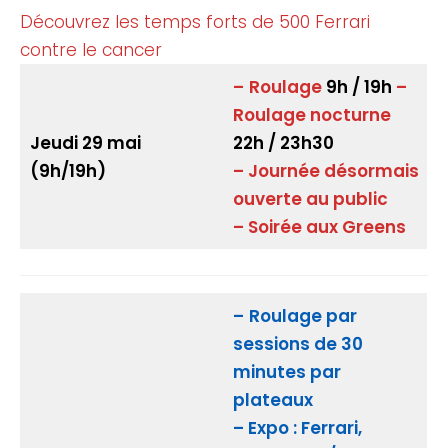
Découvrez les temps forts de 500 Ferrari
contre le cancer
–
Roulage
9h / 19h
–
Roulage nocturne
Jeudi 29 mai
22h / 23h30
(9h/19h)
– Journée désormais
ouverte au public
– Soirée aux Greens
–
Roulage par
sessions de 30
minutes par
plateaux
– Expo : Ferrari,