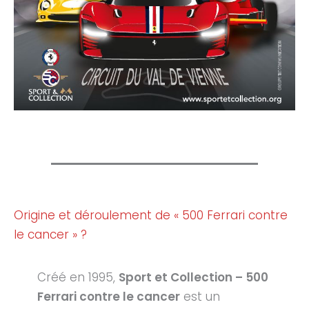
Origine et déroulement de « 500 Ferrari contre
le cancer » ?
Créé en 1995,
Sport et Collection – 500
Ferrari contre le cancer
est un